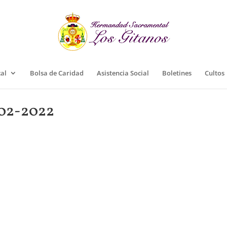
cal
Bolsa de Caridad
Asistencia Social
Boletines
Cultos
02-2022