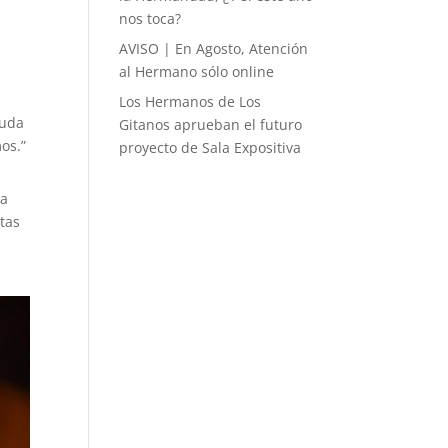
nos toca?
AVISO | En Agosto, Atención
al Hermano sólo online
Los Hermanos de Los
duda
Gitanos aprueban el futuro
os.”
proyecto de Sala Expositiva
ía
tas