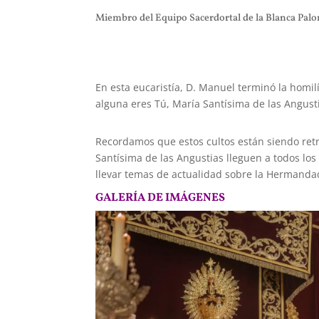
Miembro del Equipo Sacerdortal de la Blanca Palom
En esta eucaristía, D. Manuel terminó la homi
alguna eres Tú, María Santísima de las Angus
Recordamos que estos cultos están siendo retr
Santísima de las Angustias lleguen a todos lo
llevar temas de actualidad sobre la Hermandad
GALERÍA DE IMÁGENES