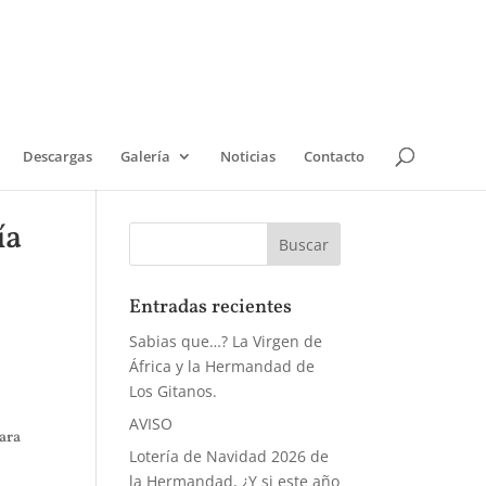
Descargas
Galería
Noticias
Contacto
ía
Entradas recientes
Sabias que…? La Virgen de
África y la Hermandad de
Los Gitanos.
AVISO
para
Lotería de Navidad 2026 de
,
la Hermandad, ¿Y si este año