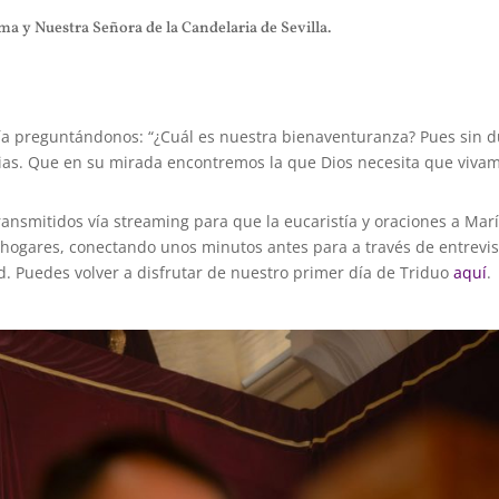
a y Nuestra Señora de la Candelaria de Sevilla.
lía preguntándonos: “¿Cuál es nuestra bienaventuranza? Pues sin 
tias. Que en su mirada encontremos la que Dios necesita que vivam
ansmitidos vía streaming para que la eucaristía y oraciones a Mar
s hogares, conectando unos minutos antes para a través de entrevis
. Puedes volver a disfrutar de nuestro primer día de Triduo
aquí
.