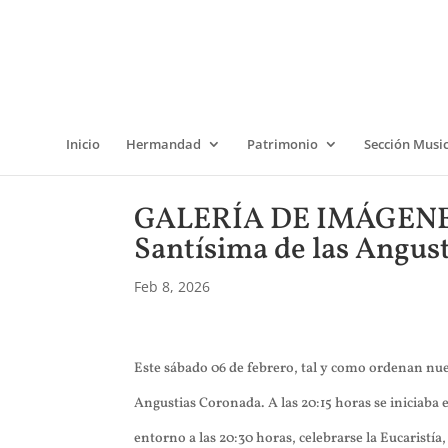
Inicio
Hermandad
Patrimonio
Sección Musi
GALERÍA DE IMÁGENES |
Santísima de las Angus
Feb 8, 2026
Este sábado 06 de febrero, tal y como ordenan nu
Angustias Coronada. A las 20:15 horas se iniciaba e
entorno a las 20:30 horas, celebrarse la Eucarist