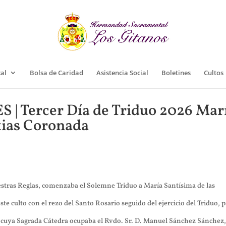
cal
Bolsa de Caridad
Asistencia Social
Boletines
Cultos
 Tercer Día de Triduo 2026 Mar
tias Coronada
estras Reglas, comenzaba el Solemne Triduo a María Santísima de las
ste culto con el rezo del Santo Rosario seguido del ejercicio del Triduo, 
ía, cuya Sagrada Cátedra ocupaba el Rvdo. Sr. D. Manuel Sánchez Sánchez