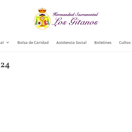
cal
Bolsa de Caridad
Asistencia Social
Boletines
Cultos
024