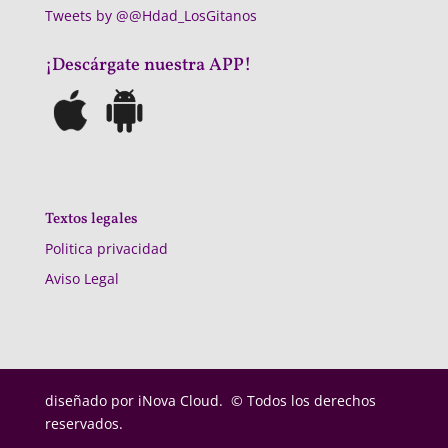
Tweets by @@Hdad_LosGitanos
¡Descárgate nuestra APP!
Textos legales
Politica privacidad
Aviso Legal
diseñado por
iNova Cloud. © Todos los derechos
reservados.