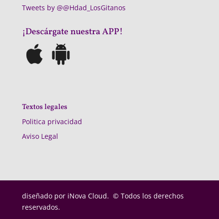
Tweets by @@Hdad_LosGitanos
¡Descárgate nuestra APP!
Textos legales
Politica privacidad
Aviso Legal
diseñado por
iNova Cloud. © Todos los derechos
reservados.