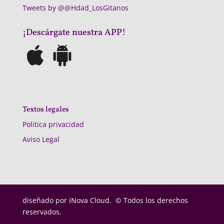
Tweets by @@Hdad_LosGitanos
¡Descárgate nuestra APP!
Textos legales
Politica privacidad
Aviso Legal
diseñado por
iNova Cloud. © Todos los derechos
reservados.