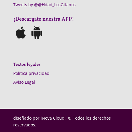
Tweets by @@Hdad_LosGitanos
¡Descárgate nuestra APP!
Textos legales
Politica privacidad
Aviso Legal
diseñado por
iNova Cloud. © Todos los derechos
reservados.