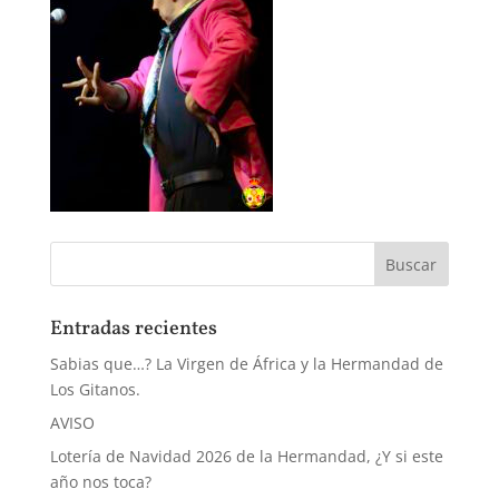
Entradas recientes
Sabias que…? La Virgen de África y la Hermandad de
Los Gitanos.
AVISO
Lotería de Navidad 2026 de la Hermandad, ¿Y si este
año nos toca?