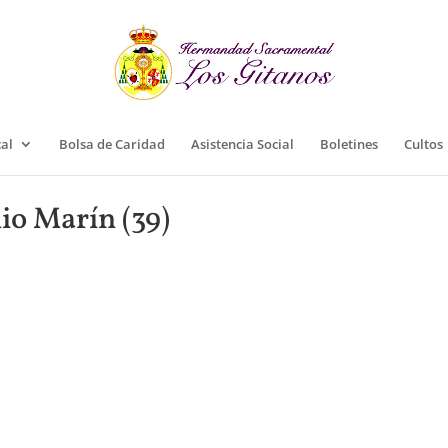
cal
Bolsa de Caridad
Asistencia Social
Boletines
Cultos
io Marín (39)