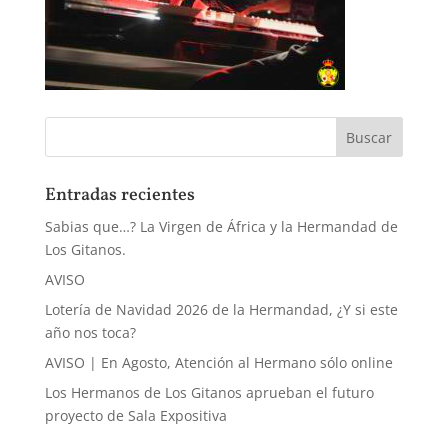
Entradas recientes
Sabias que…? La Virgen de África y la Hermandad de
Los Gitanos.
AVISO
Lotería de Navidad 2026 de la Hermandad, ¿Y si este
año nos toca?
AVISO | En Agosto, Atención al Hermano sólo online
Los Hermanos de Los Gitanos aprueban el futuro
proyecto de Sala Expositiva