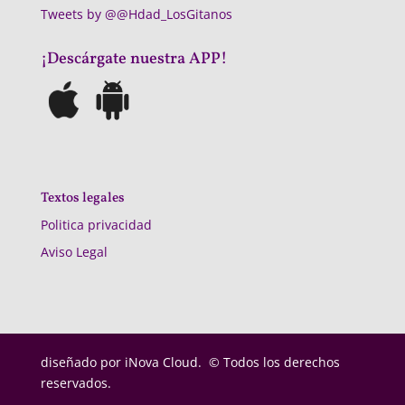
Tweets by @@Hdad_LosGitanos
¡Descárgate nuestra APP!
Textos legales
Politica privacidad
Aviso Legal
diseñado por
iNova Cloud. © Todos los derechos
reservados.