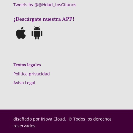
Tweets by @@Hdad_LosGitanos
¡Descárgate nuestra APP!
Textos legales
Politica privacidad
Aviso Legal
diseñado por
iNova Cloud. © Todos los derechos
reservados.