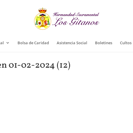
cal
Bolsa de Caridad
Asistencia Social
Boletines
Cultos
en 01-02-2024 (12)