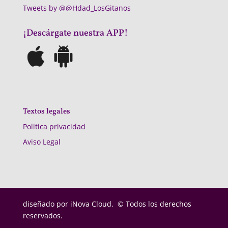
Tweets by @@Hdad_LosGitanos
¡Descárgate nuestra APP!
Textos legales
Politica privacidad
Aviso Legal
diseñado por
iNova Cloud. © Todos los derechos
reservados.