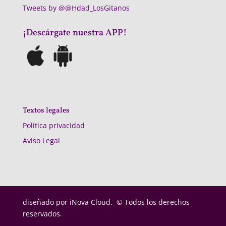
Tweets by @@Hdad_LosGitanos
¡Descárgate nuestra APP!
Textos legales
Politica privacidad
Aviso Legal
diseñado por
iNova Cloud. © Todos los derechos
reservados.