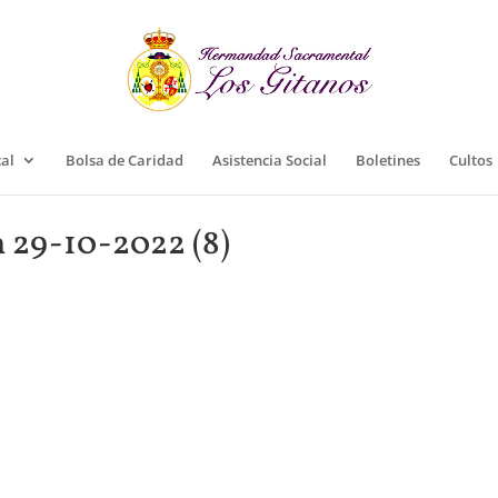
cal
Bolsa de Caridad
Asistencia Social
Boletines
Cultos
 29-10-2022 (8)