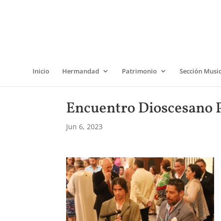
Inicio
Hermandad
Patrimonio
Sección Musi
Encuentro Dioscesano P
Jun 6, 2023