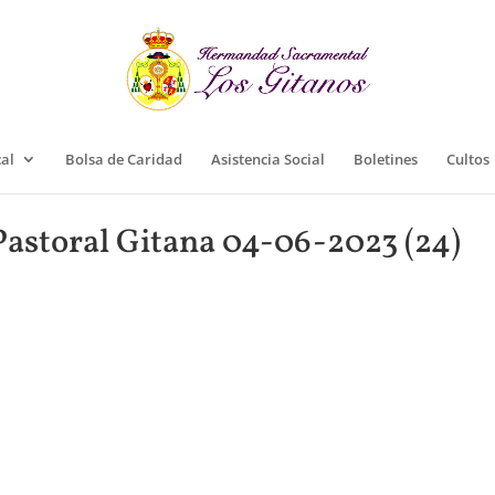
cal
Bolsa de Caridad
Asistencia Social
Boletines
Cultos
astoral Gitana 04-06-2023 (24)