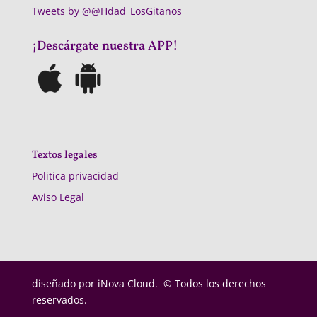
Tweets by @@Hdad_LosGitanos
¡Descárgate nuestra APP!
Textos legales
Politica privacidad
Aviso Legal
diseñado por
iNova Cloud. © Todos los derechos
reservados.