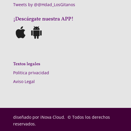
Tweets by @@Hdad_LosGitanos
¡Descárgate nuestra APP!
Textos legales
Politica privacidad
Aviso Legal
diseñado por
iNova Cloud. © Todos los derechos
reservados.