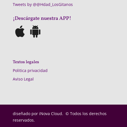
Tweets by @@Hdad_LosGitanos
¡Descárgate nuestra APP!
Textos legales
Politica privacidad
Aviso Legal
diseñado por
iNova Cloud. © Todos los derechos
reservados.