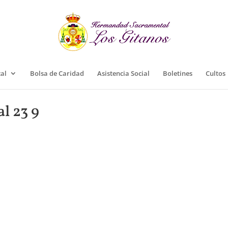
cal
Bolsa de Caridad
Asistencia Social
Boletines
Cultos
l 23 9