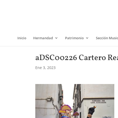
Inicio
Hermandad
Patrimonio
Sección Musi
aDSC00226 Cartero Rea
Ene 3, 2023