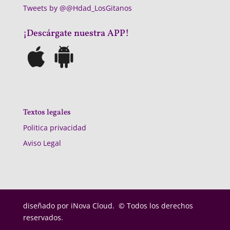
Tweets by @@Hdad_LosGitanos
¡Descárgate nuestra APP!
Textos legales
Politica privacidad
Aviso Legal
diseñado por
iNova Cloud. © Todos los derechos
reservados.