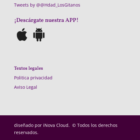
Tweets by @@Hdad_LosGitanos
¡Descárgate nuestra APP!
Textos legales
Politica privacidad
Aviso Legal
diseñado por
iNova Cloud. © Todos los derechos
reservados.