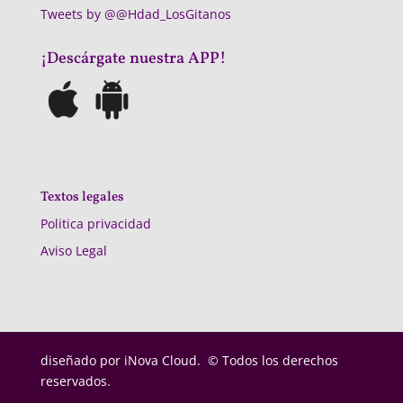
Tweets by @@Hdad_LosGitanos
¡Descárgate nuestra APP!
Textos legales
Politica privacidad
Aviso Legal
diseñado por
iNova Cloud. © Todos los derechos
reservados.