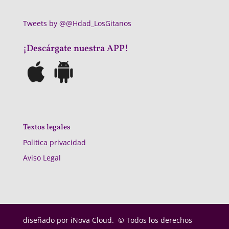
Tweets by @@Hdad_LosGitanos
¡Descárgate nuestra APP!
Textos legales
Politica privacidad
Aviso Legal
diseñado por
iNova Cloud. © Todos los derechos