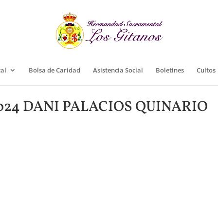
cal
Bolsa de Caridad
Asistencia Social
Boletines
Cultos
-2024 DANI PALACIOS QUINARIO