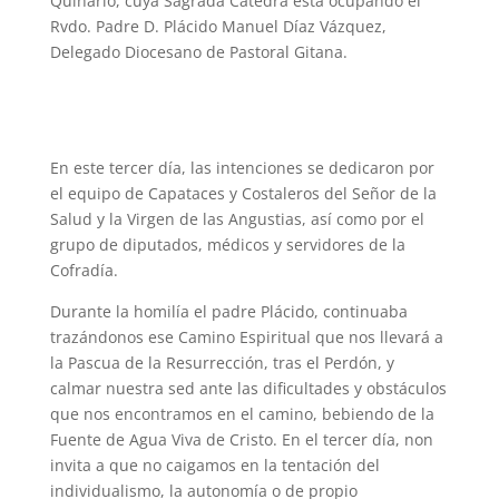
Quinario, cuya Sagrada Cátedra está ocupando el
Rvdo. Padre D. Plácido Manuel Díaz Vázquez,
Delegado Diocesano de Pastoral Gitana.
En este tercer día, las intenciones se dedicaron por
el equipo de Capataces y Costaleros del Señor de la
Salud y la Virgen de las Angustias, así como por el
grupo de diputados, médicos y servidores de la
Cofradía.
Durante la homilía el padre Plácido, continuaba
trazándonos ese Camino Espiritual que nos llevará a
la Pascua de la Resurrección, tras el Perdón, y
calmar nuestra sed ante las dificultades y obstáculos
que nos encontramos en el camino, bebiendo de la
Fuente de Agua Viva de Cristo. En el tercer día, non
invita a que no caigamos en la tentación del
individualismo, la autonomía o de propio