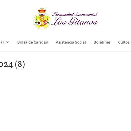
cal
Bolsa de Caridad
Asistencia Social
Boletines
Cultos
024 (8)