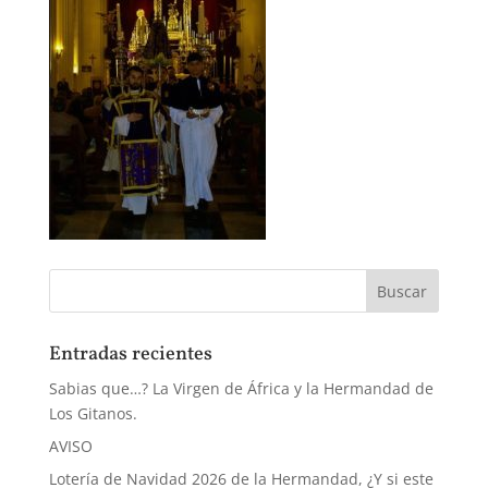
Entradas recientes
Sabias que…? La Virgen de África y la Hermandad de
Los Gitanos.
AVISO
Lotería de Navidad 2026 de la Hermandad, ¿Y si este