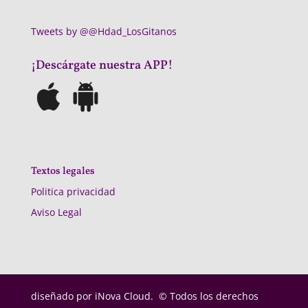
Tweets by @@Hdad_LosGitanos
¡Descárgate nuestra APP!
Textos legales
Politica privacidad
Aviso Legal
diseñado por
iNova Cloud. © Todos los derechos