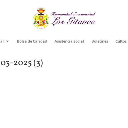
cal
Bolsa de Caridad
Asistencia Social
Boletines
Cultos
-03-2025 (3)