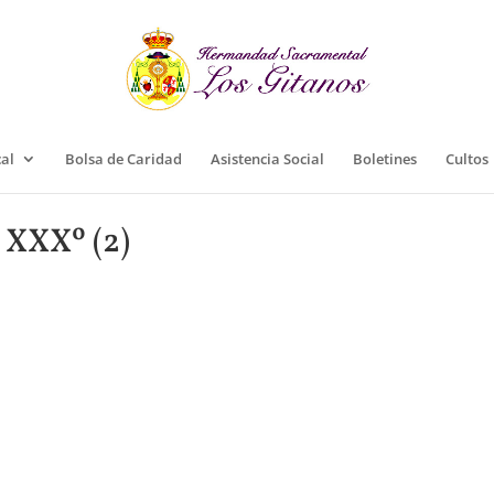
cal
Bolsa de Caridad
Asistencia Social
Boletines
Cultos
 XXXº (2)