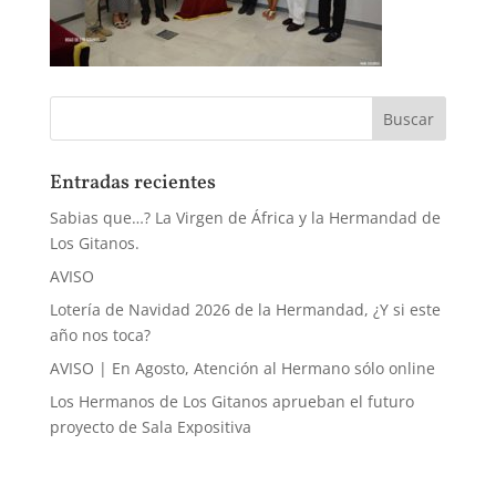
Entradas recientes
Sabias que…? La Virgen de África y la Hermandad de
Los Gitanos.
AVISO
Lotería de Navidad 2026 de la Hermandad, ¿Y si este
año nos toca?
AVISO | En Agosto, Atención al Hermano sólo online
Los Hermanos de Los Gitanos aprueban el futuro
proyecto de Sala Expositiva