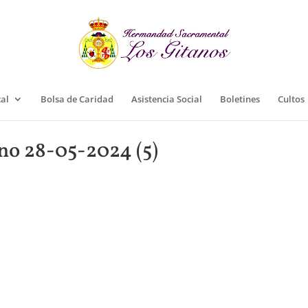
cal
Bolsa de Caridad
Asistencia Social
Boletines
Cultos
no 28-05-2024 (5)