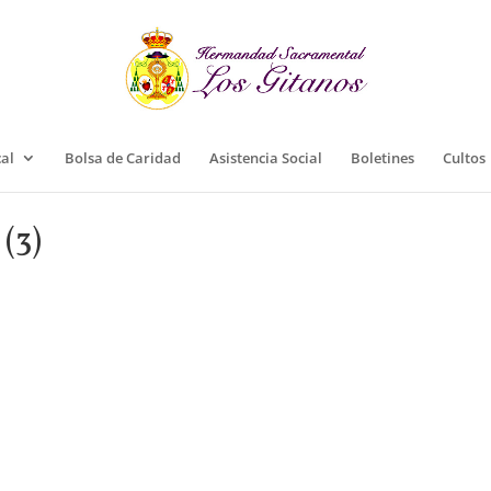
cal
Bolsa de Caridad
Asistencia Social
Boletines
Cultos
(3)