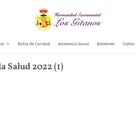
cal
Bolsa de Caridad
Asistencia Social
Boletines
Cultos
a Salud 2022 (1)