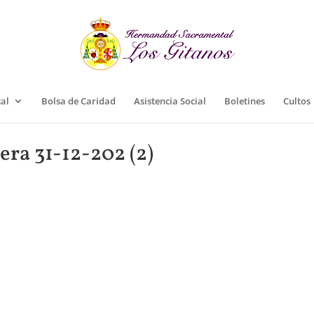
cal
Bolsa de Caridad
Asistencia Social
Boletines
Cultos
era 31-12-202 (2)