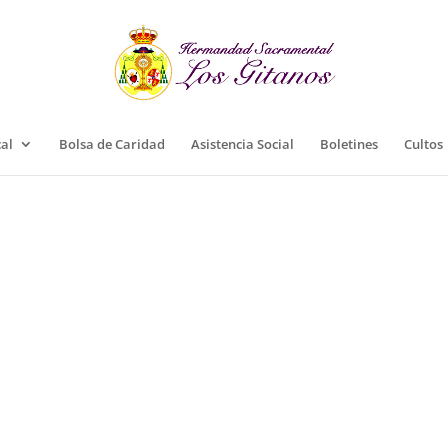
cal
Bolsa de Caridad
Asistencia Social
Boletines
Cultos