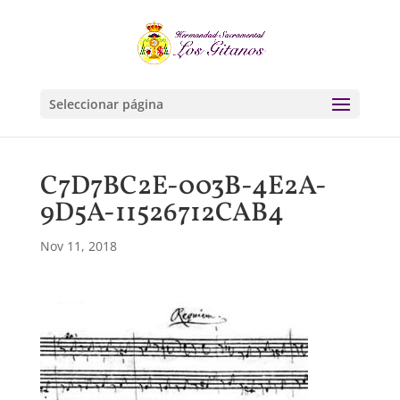
Seleccionar página
C7D7BC2E-003B-4E2A-
9D5A-11526712CAB4
Nov 11, 2018