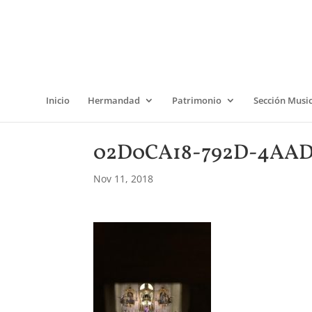
Inicio
Hermandad
Patrimonio
Sección Musi
02D0CA18-792D-4AAD
Nov 11, 2018