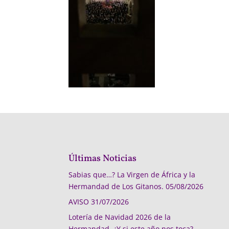
Últimas Noticias
Sabias que…? La Virgen de África y la
Hermandad de Los Gitanos.
05/08/2026
AVISO
31/07/2026
Lotería de Navidad 2026 de la
Hermandad, ¿Y si este año nos toca?