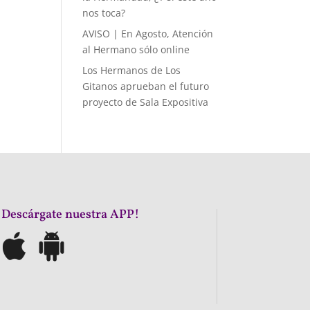
nos toca?
AVISO | En Agosto, Atención
al Hermano sólo online
Los Hermanos de Los
Gitanos aprueban el futuro
proyecto de Sala Expositiva
¡Descárgate nuestra APP!