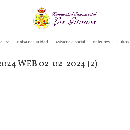
cal
Bolsa de Caridad
Asistencia Social
Boletines
Cultos
 2024 WEB 02-02-2024 (2)