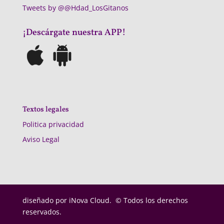
Tweets by @@Hdad_LosGitanos
¡Descárgate nuestra APP!
Textos legales
Politica privacidad
Aviso Legal
diseñado por
iNova Cloud. © Todos los derechos
reservados.