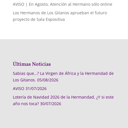
AVISO | En Agosto, Atención al Hermano sólo online
Los Hermanos de Los Gitanos aprueban el futuro
proyecto de Sala Expositiva
Últimas Noticias
Sabias que…? La Virgen de África y la Hermandad de
Los Gitanos.
05/08/2026
AVISO
31/07/2026
Lotería de Navidad 2026 de la Hermandad, ¿Y si este
año nos toca?
30/07/2026