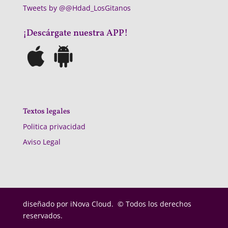
Tweets by @@Hdad_LosGitanos
¡Descárgate nuestra APP!
Textos legales
Politica privacidad
Aviso Legal
diseñado por
iNova Cloud. © Todos los derechos
reservados.