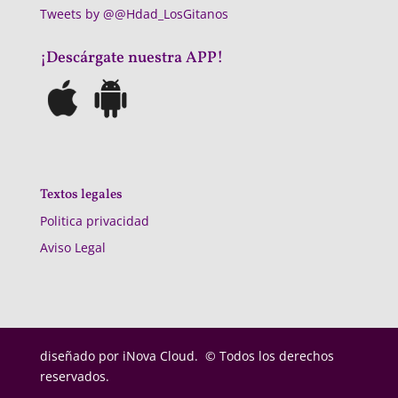
Tweets by @@Hdad_LosGitanos
¡Descárgate nuestra APP!
Textos legales
Politica privacidad
Aviso Legal
diseñado por
iNova Cloud. © Todos los derechos
reservados.