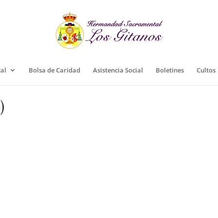
cal
Bolsa de Caridad
Asistencia Social
Boletines
Cultos
)