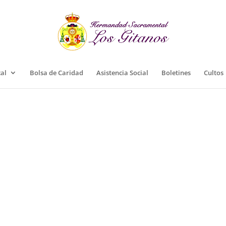
cal
Bolsa de Caridad
Asistencia Social
Boletines
Cultos