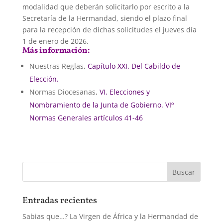
modalidad
que deberán solicitarlo por escrito a la
Secretaría de la Hermandad, siendo e
l plazo final
para la recepción
de dic
has solicitudes el jueves día
1 de enero de 2026.
Más información:
Nuestras Reglas,
Capítulo XXI. Del Cabildo de
Elección.
Normas Diocesanas,
VI. Elecciones y
Nombramiento de la Junta de Gobierno. VIº
Normas Generales artículos 41-46
Entradas recientes
Sabias que…? La Virgen de África y la Hermandad de