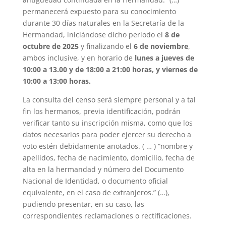
permanecerá expuesto para su conocimiento
durante 30 días naturales en la Secretaría de la
Hermandad, iniciándose dicho periodo el
8 de
octubre de 2025
y finalizando el
6 de noviembre
,
ambos inclusive, y en horario de
lunes a jueves de
10:00 a 13.00 y de 18:00 a 21:00 horas, y viernes de
10:00 a 13:00 horas.
La consulta del censo será siempre personal y a tal
fin los hermanos, previa i
dentificación, podrán
verificar
tanto su inscripción misma, como que los
datos necesarios para poder ejercer su derecho a
voto estén debidamente anotados. ( … ) “nombre y
apellidos, fecha de nacimiento, domicilio, fecha de
alta en la hermandad y número del Documento
Nacional de Identidad, o documento ofi
cial
equivalente, en el caso de
extranjeros.” (…),
pudiendo presentar, en su caso, las
correspondientes reclamaciones o rectificaciones.