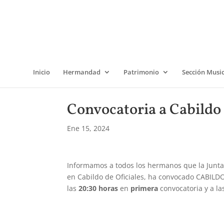
Inicio
Hermandad
Patrimonio
Sección Musi
Convocatoria a Cabildo
Ene 15, 2024
Informamos a todos los hermanos que la Junt
en Cabildo de Oficiales, ha convocado CABI
las
20:30 horas
en
primera
convocatoria y a l