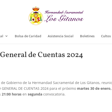
cal
Bolsa de Caridad
Asistencia Social
Boletines
Cultos
 General de Cuentas 2024
a de Gobierno de la Hermandad Sacramental de Los Gitanos, reuni
LDO GENERAL DE CUENTAS 2024 para el próximo
martes 30 de enero,
as
21:00 horas
en
segunda
convocatoria.