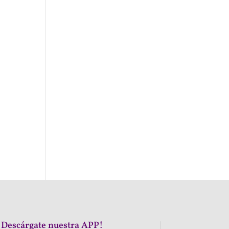
¡Descárgate nuestra APP!