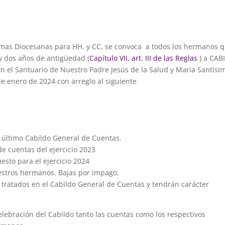
rmas Diocesanas para HH. y CC, se convoca a todos los hermanos 
y dos años de antigüedad (
Capítulo VII, art. III de las Reglas
) a CAB
el Santuario de Nuestro Padre Jesús de la Salud y María Santísi
e enero de 2024 con arreglo al siguiente
l último Cabildo General de Cuentas.
de cuentas del ejercicio 2023
esto para el ejercicio 2024
estros hermanos. Bajas por impago.
s tratados en el Cabildo General de Cuentas y tendrán carácter
elebración del Cabildo tanto las cuentas como los respectivos