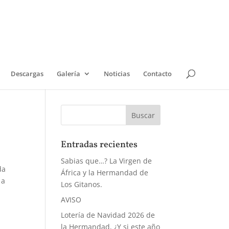
Descargas
Galería
Noticias
Contacto
Entradas recientes
Sabias que…? La Virgen de
da
África y la Hermandad de
a
Los Gitanos.
AVISO
Lotería de Navidad 2026 de
la Hermandad, ¿Y si este año