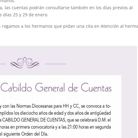
ermanos.
, las cuentas podrán consultarse también en los días previos al
 días 25 y 29 de enero.
n rogamos a los hermanos que pidan una cita en Atención al herm