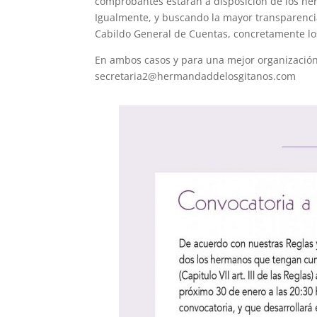
comprobantes estarán a disposición de los h
Igualmente, y buscando la mayor transparencia
Cabildo General de Cuentas, concretamente los
En ambos casos y para una mejor organizació
secretaria2@hermandaddelosgitanos.com