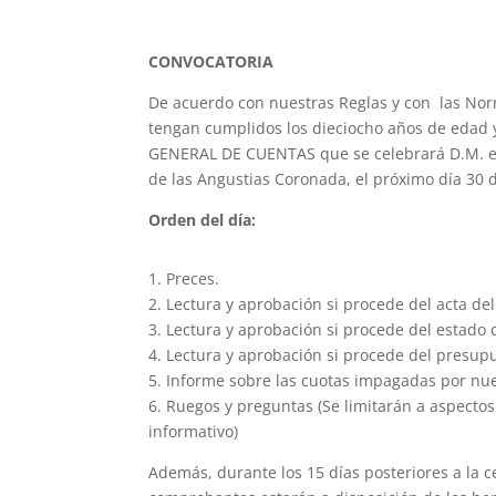
CONVOCATORIA
De acuerdo con nuestras Reglas y con las No
tengan cumplidos los dieciocho años de edad 
GENERAL DE CUENTAS que se celebrará D.M. en 
de las Angustias Coronada, el próximo día 30 d
Orden del día:
1. Preces.
2. Lectura y aprobación si procede del acta de
3. Lectura y aprobación si procede del estado 
4. Lectura y aprobación si procede del presupu
5. Informe sobre las cuotas impagadas por nu
6. Ruegos y preguntas (Se limitarán a aspecto
informativo)
Además, durante los 15 días posteriores a la c