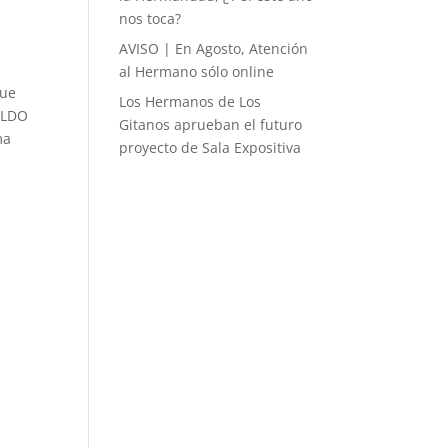
nos toca?
AVISO | En Agosto, Atención
al Hermano sólo online
que
Los Hermanos de Los
ILDO
Gitanos aprueban el futuro
ma
proyecto de Sala Expositiva