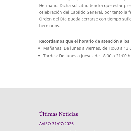
Hermano. Dicha solicitud tendrá que estar pres
celebración del Cabildo General, por tanto la f
Orden del Día pueda cerrarse con tiempo sufic
hermanos.
Recordamos que el horario de atención a los
Mañanas: De lunes a viernes, de 10:00 a 13:
Tardes: De lunes a jueves de 18:00 a 21:00 h
Últimas Noticias
AVISO
31/07/2026