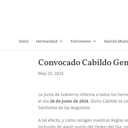
Inicio
Hermandad
Patrimonio
Sección Musi
Convocado Cabildo Gen
May 23, 2024
La Junta de Gobierno informa a todos los herm
el día
26 de Junio de 2024
. Dicho Cabildo se c
Santísima de las Angustias.
A tal efecto, y como recogen nuestras Reglas e
inclusión de algún punto del Orden del Dia, soli