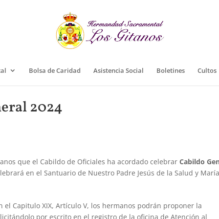
cal
Bolsa de Caridad
Asistencia Social
Boletines
Cultos
eral 2024
anos que el Cabildo de Oficiales ha acordado celebrar
Cabildo Gen
elebrará en el Santuario de Nuestro Padre Jesús de la Salud y Marí
n el Capitulo XIX, Artículo V, los hermanos podrán proponer la
citándolo por escrito en el registro de la oficina de Atención al