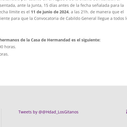
entada, ante la Junta, 15 días antes de la fecha señalada para la
echa límite es el
11 de junio de 2024
, a las 21h. de manera que el
iente para que la Convocatoria de Cabildo General llegue a todos l
 hermanos de la Casa de Hermandad es el siguiente:
00 horas.
oras.
Tweets by @@Hdad_LosGitanos