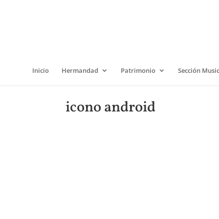
Inicio
Hermandad
Patrimonio
Sección Musi
icono android