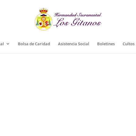
cal
Bolsa de Caridad
Asistencia Social
Boletines
Cultos