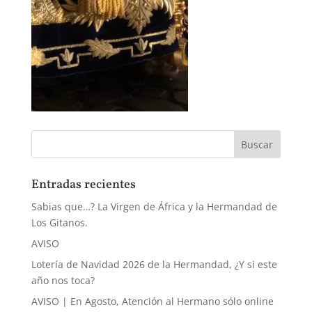
Entradas recientes
Sabias que…? La Virgen de África y la Hermandad de
Los Gitanos.
AVISO
Lotería de Navidad 2026 de la Hermandad, ¿Y si este
año nos toca?
AVISO | En Agosto, Atención al Hermano sólo online