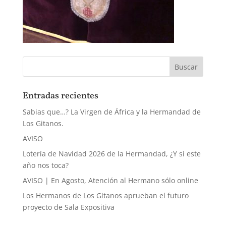
Entradas recientes
Sabias que…? La Virgen de África y la Hermandad de
Los Gitanos.
AVISO
Lotería de Navidad 2026 de la Hermandad, ¿Y si este
año nos toca?
AVISO | En Agosto, Atención al Hermano sólo online
Los Hermanos de Los Gitanos aprueban el futuro
proyecto de Sala Expositiva